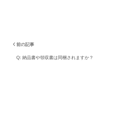
前の記事
Q: 納品書や領収書は同梱されますか？